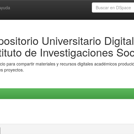
Ayuda
ositorio Universitario Digital
tituto de Investigaciones Soc
io para compartir materiales y recursos digitales académicos producido
es proyectos.