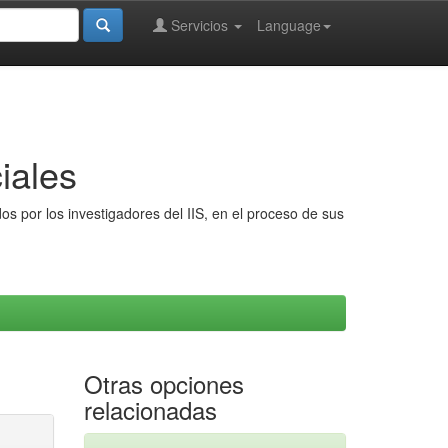
Servicios
Language
iales
s por los investigadores del IIS, en el proceso de sus
Otras opciones
relacionadas