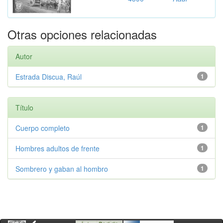
Otras opciones relacionadas
Autor
Estrada Discua, Raúl
1
Título
Cuerpo completo
1
Hombres adultos de frente
1
Sombrero y gaban al hombro
1