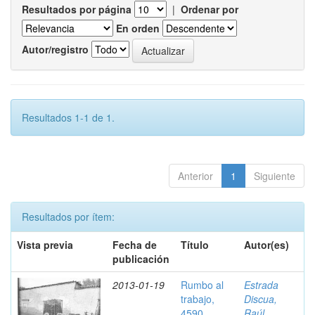
Resultados por página
|
Ordenar por
En orden
Autor/registro
Resultados 1-1 de 1.
Anterior
1
Siguiente
Resultados por ítem:
Vista previa
Fecha de
Título
Autor(es)
publicación
2013-01-19
Rumbo al
Estrada
trabajo,
Discua,
4590
Raúl