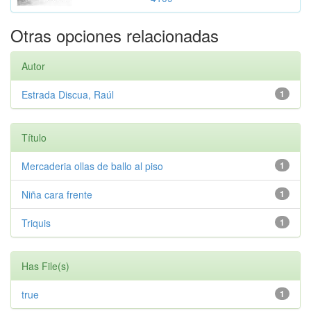
Otras opciones relacionadas
Autor
Estrada Discua, Raúl
1
Título
Mercaderia ollas de ballo al piso
1
Niña cara frente
1
Triquis
1
Has File(s)
true
1