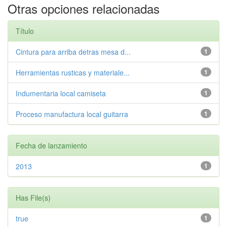
Otras opciones relacionadas
Título
Cintura para arriba detras mesa d...
1
Herramientas rusticas y materiale...
1
Indumentaria local camiseta
1
Proceso manufactura local guitarra
1
Fecha de lanzamiento
2013
1
Has File(s)
true
1