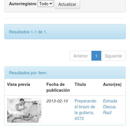
Autor/registro
Resultados 1-1 de 1.
Anterior
1
Siguiente
Resultados por ítem:
Vista previa
Fecha de
Título
Autor(es)
publicación
2013-02-10
Preparando
Estrada
el brazo de
Discua,
la guitarra,
Raúl
4372