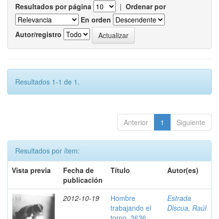
Resultados por página
|
Ordenar por
En orden
Autor/registro
Resultados 1-1 de 1.
Anterior
1
Siguiente
Resultados por ítem:
Vista previa
Fecha de
Título
Autor(es)
publicación
2012-10-19
Hombre
Estrada
trabajando el
Discua, Raúl
torno, 3636