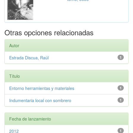
Otras opciones relacionadas
Autor
Estrada Discua, Raúl
1
Título
Entorno herramientas y materiales
1
Indumentaria local con sombrero
1
Fecha de lanzamiento
2012
1