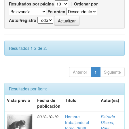
Resultados por página
|
Ordenar por
En orden
Autor/registro
Resultados 1-2 de 2.
Anterior
1
Siguiente
Resultados por ítem:
Vista previa
Fecha de
Título
Autor(es)
publicación
2012-10-19
Hombre
Estrada
trabajando el
Discua,
torno, 3636
Raúl