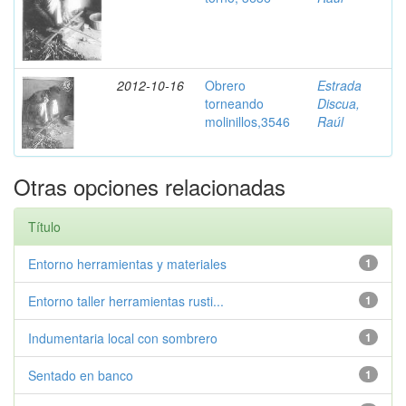
2012-10-16
Obrero
Estrada
torneando
Discua,
molinillos,3546
Raúl
Otras opciones relacionadas
Título
Entorno herramientas y materiales
1
Entorno taller herramientas rusti...
1
Indumentaria local con sombrero
1
Sentado en banco
1