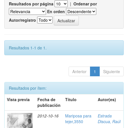
Resultados por página
|
Ordenar por
En orden
Autor/registro
Resultados 1-1 de 1.
Anterior
1
Siguiente
Resultados por ítem:
Vista previa
Fecha de
Título
Autor(es)
publicación
2012-10-16
Mariposa para
Estrada
tejer,3550
Discua, Raúl