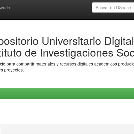
Ayuda
ositorio Universitario Digital
tituto de Investigaciones Soc
io para compartir materiales y recursos digitales académicos producido
es proyectos.