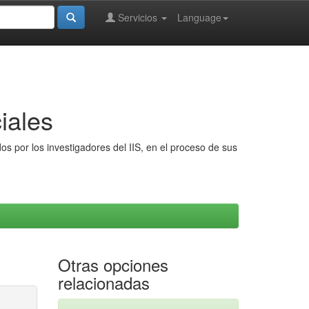
Servicios
Language
iales
s por los investigadores del IIS, en el proceso de sus
Otras opciones
relacionadas