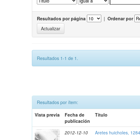
Resultados por página
|
Ordenar por
Resultados 1-1 de 1.
Resultados por ítem:
Vista previa
Fecha de
Título
publicación
2012-12-10
Aretes huicholes, 128