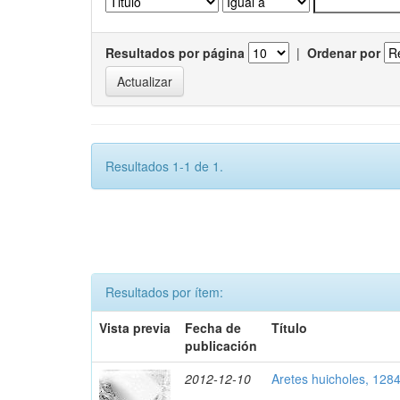
Resultados por página
|
Ordenar por
Resultados 1-1 de 1.
Resultados por ítem:
Vista previa
Fecha de
Título
publicación
2012-12-10
Aretes huicholes, 128