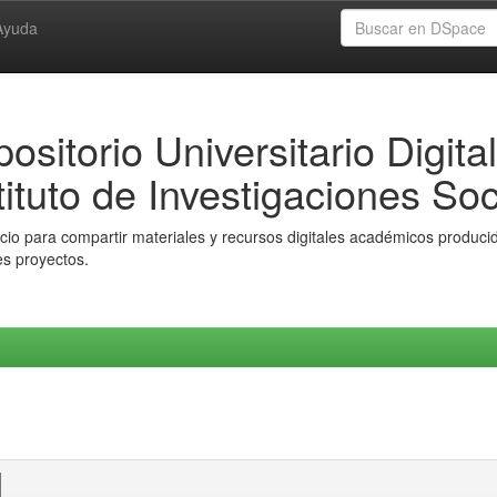
Ayuda
ositorio Universitario Digital
tituto de Investigaciones Soc
io para compartir materiales y recursos digitales académicos producido
es proyectos.