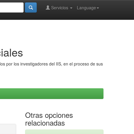
Servicios
Language
iales
s por los investigadores del IIS, en el proceso de sus
Otras opciones
relacionadas