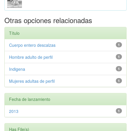
Otras opciones relacionadas
Título
Cuerpo entero descalzas
1
Hombre adulto de perfil
1
Indigena
1
Mujeres adultas de perfil
1
Fecha de lanzamiento
2013
1
Has File(s)