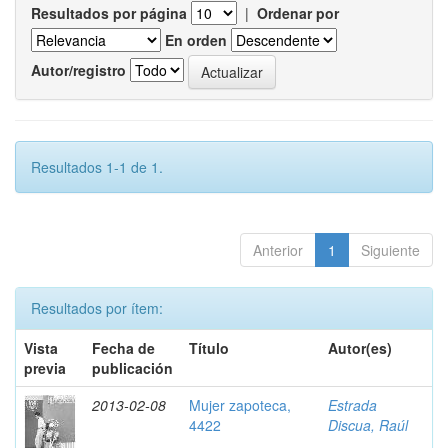
Resultados por página
|
Ordenar por
En orden
Autor/registro
Resultados 1-1 de 1.
Anterior
1
Siguiente
Resultados por ítem:
Vista
Fecha de
Título
Autor(es)
previa
publicación
2013-02-08
Mujer zapoteca,
Estrada
4422
Discua, Raúl