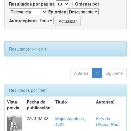
Resultados por página
|
Ordenar por
En orden
Autor/registro
Resultados 1-1 de 1.
Anterior
1
Siguiente
Resultados por ítem:
Vista
Fecha de
Título
Autor(es)
previa
publicación
2013-02-08
Mujer zapoteca,
Estrada
4422
Discua, Raúl