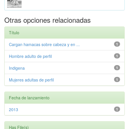
Otras opciones relacionadas
Título
Cargan hamacas sobre cabeza y en ...
1
Hombre adulto de perfil
1
Indigena
1
Mujeres adultas de perfil
1
Fecha de lanzamiento
2013
1
Has File(s)