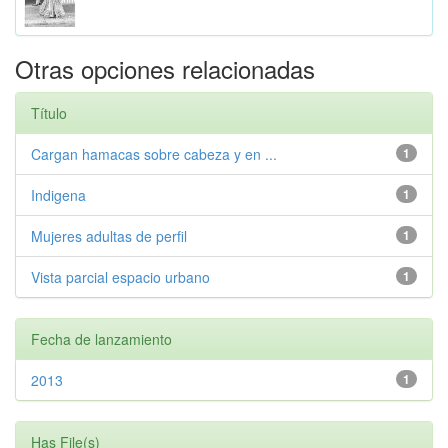
Otras opciones relacionadas
Título
Cargan hamacas sobre cabeza y en ...
1
Indigena
1
Mujeres adultas de perfil
1
Vista parcial espacio urbano
1
Fecha de lanzamiento
2013
1
Has File(s)