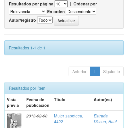
Resultados por página
|
Ordenar por
En orden
Autor/registro
Resultados 1-1 de 1.
Anterior
1
Siguiente
Resultados por ítem:
Vista
Fecha de
Título
Autor(es)
previa
publicación
2013-02-08
Mujer zapoteca,
Estrada
4422
Discua, Raúl