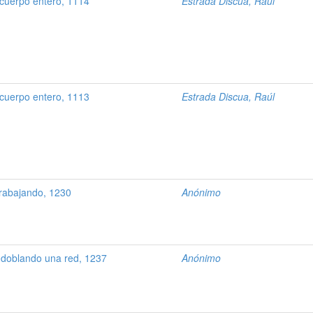
cuerpo entero, 1114
Estrada Discua, Raúl
cuerpo entero, 1113
Estrada Discua, Raúl
rabajando, 1230
Anónimo
doblando una red, 1237
Anónimo