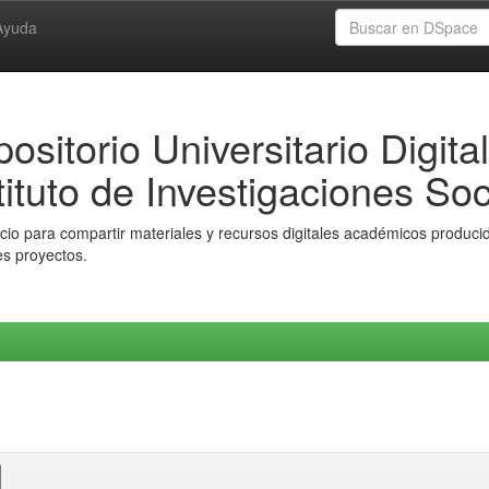
Ayuda
ositorio Universitario Digital
tituto de Investigaciones Soc
io para compartir materiales y recursos digitales académicos producido
es proyectos.