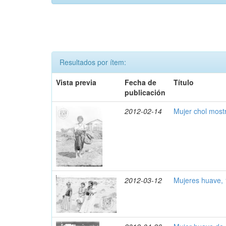
Resultados por ítem:
Vista previa
Fecha de
Título
publicación
2012-02-14
Mujer chol most
2012-03-12
Mujeres huave,