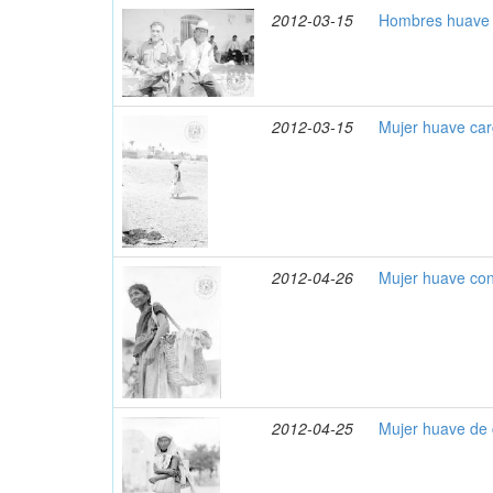
2012-03-15
Hombres huave 
2012-03-15
Mujer huave ca
2012-04-26
Mujer huave con
2012-04-25
Mujer huave de 