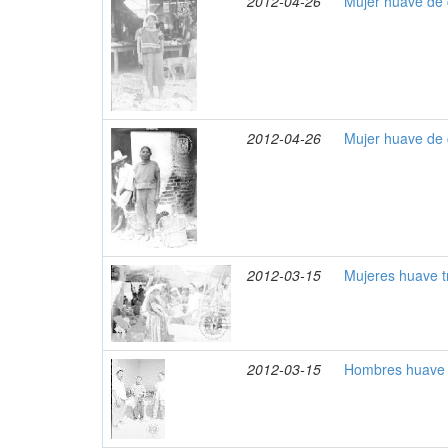
2012-04-26
Mujer huave de 
2012-04-26
Mujer huave de 
2012-03-15
Mujeres huave t
2012-03-15
Hombres huave 