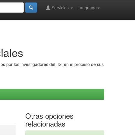
Servicios
Language
iales
s por los investigadores del IIS, en el proceso de sus
Otras opciones
relacionadas