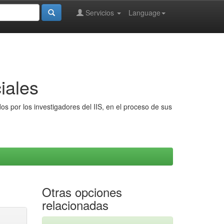
Servicios
Language
iales
s por los investigadores del IIS, en el proceso de sus
Otras opciones
relacionadas