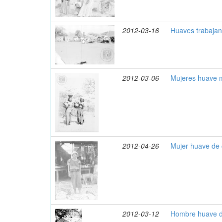
2012-03-16
Huaves trabaja
2012-03-06
Mujeres huave 
2012-04-26
Mujer huave de 
2012-03-12
Hombre huave d