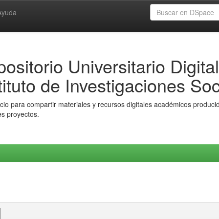
Ayuda
ositorio Universitario Digital
tituto de Investigaciones Soc
io para compartir materiales y recursos digitales académicos producido
es proyectos.