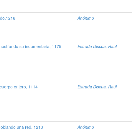
ndo,1216
Anónimo
mostrando su indumentaria, 1175
Estrada Discua, Raúl
cuerpo entero, 1114
Estrada Discua, Raúl
oblando una red, 1213
Anónimo