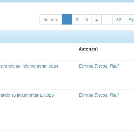
Anterior
1
2
3
4
...
32
Si
Autor(es)
strando su indumentaria, 0824
Estrada Discua, Raúl
rando su indumentaria, 0823
Estrada Discua, Raúl