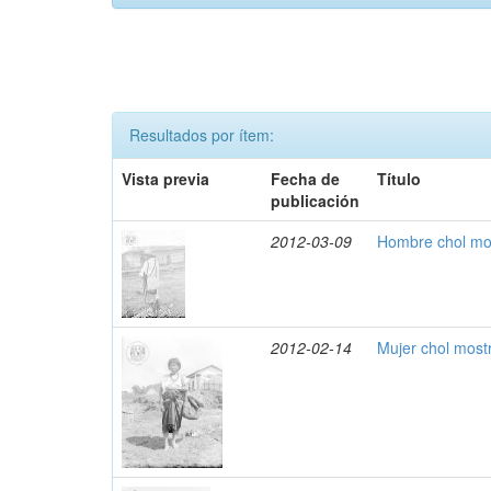
Resultados por ítem:
Vista previa
Fecha de
Título
publicación
2012-03-09
Hombre chol mo
2012-02-14
Mujer chol most