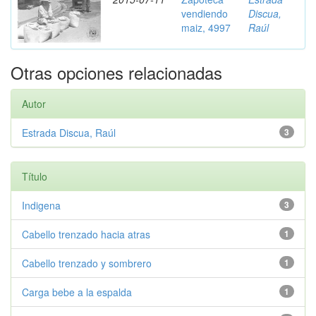
vendiendo
Discua,
maiz, 4997
Raúl
Otras opciones relacionadas
Autor
Estrada Discua, Raúl
3
Título
Indigena
3
Cabello trenzado hacia atras
1
Cabello trenzado y sombrero
1
Carga bebe a la espalda
1