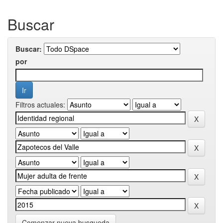
Buscar
Buscar:
por
Filtros actuales:
Comenzar nueva busqueda