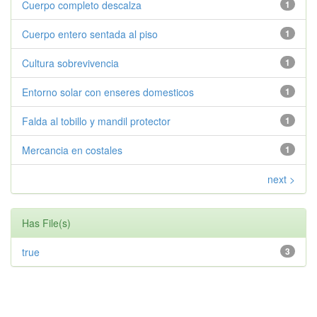
Cuerpo completo descalza
1
Cuerpo entero sentada al piso
1
Cultura sobrevivencia
1
Entorno solar con enseres domesticos
1
Falda al tobillo y mandil protector
1
Mercancia en costales
1
next >
Has File(s)
true
3