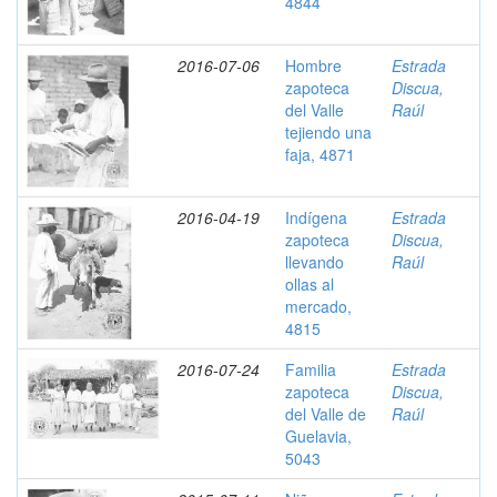
4844
2016-07-06
Hombre
Estrada
zapoteca
Discua,
del Valle
Raúl
tejiendo una
faja, 4871
2016-04-19
Indígena
Estrada
zapoteca
Discua,
llevando
Raúl
ollas al
mercado,
4815
2016-07-24
Familia
Estrada
zapoteca
Discua,
del Valle de
Raúl
Guelavia,
5043