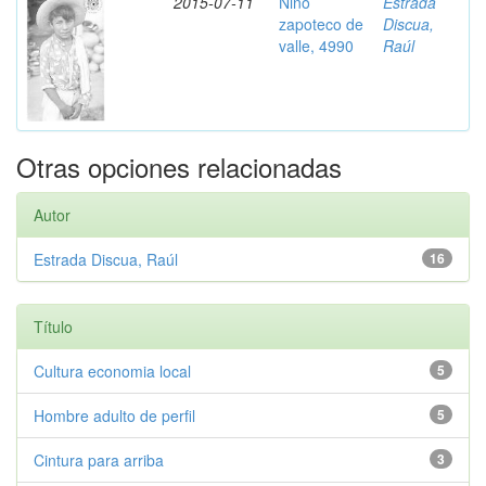
2015-07-11
Niño
Estrada
zapoteco de
Discua,
valle, 4990
Raúl
Otras opciones relacionadas
Autor
Estrada Discua, Raúl
16
Título
Cultura economia local
5
Hombre adulto de perfil
5
Cintura para arriba
3