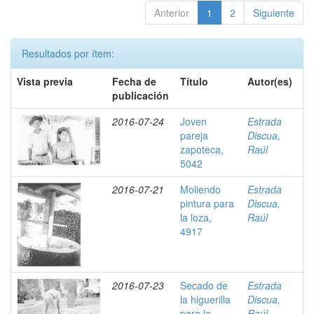
Anterior
1
2
Siguiente
Resultados por ítem:
Vista previa
Fecha de
Título
Autor(es)
publicación
2016-07-24
Joven
Estrada
pareja
Discua,
zapoteca,
Raúl
5042
2016-07-21
Moliendo
Estrada
pintura para
Discua,
la loza,
Raúl
4917
2016-07-23
Secado de
Estrada
la higuerilla
Discua,
para la
Raúl