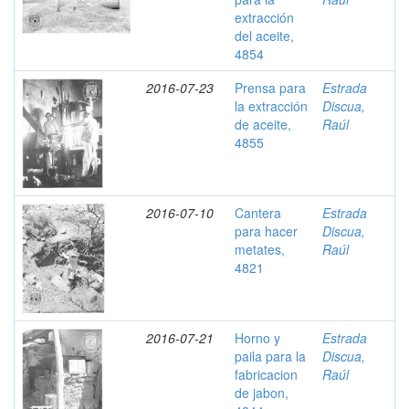
extracción
del aceite,
4854
2016-07-23
Prensa para
Estrada
la extracción
Discua,
de aceite,
Raúl
4855
2016-07-10
Cantera
Estrada
para hacer
Discua,
metates,
Raúl
4821
2016-07-21
Horno y
Estrada
paila para la
Discua,
fabricacion
Raúl
de jabon,