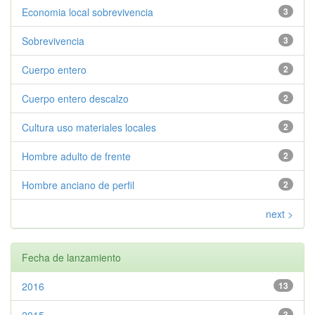
Economia local sobrevivencia
3
Sobrevivencia
3
Cuerpo entero
2
Cuerpo entero descalzo
2
Cultura uso materiales locales
2
Hombre adulto de frente
2
Hombre anciano de perfil
2
next >
Fecha de lanzamiento
2016
13
3