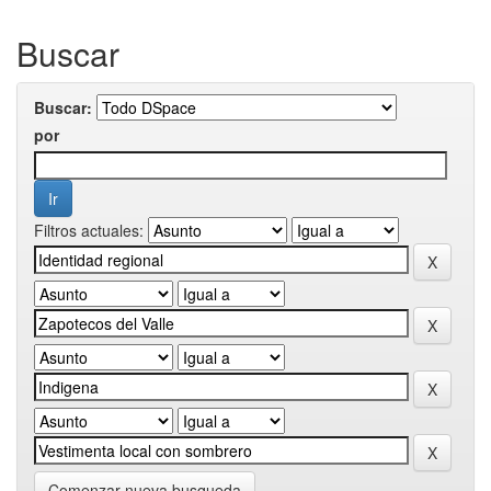
Buscar
Buscar:
por
Filtros actuales:
Comenzar nueva busqueda