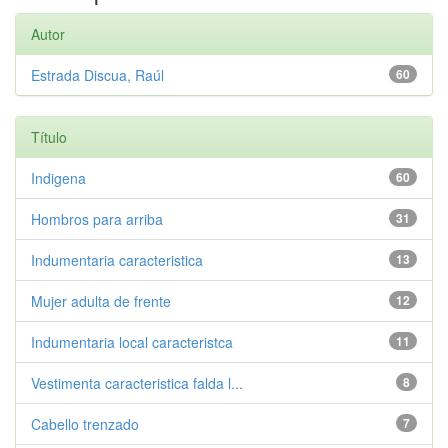
Autor
Estrada Discua, Raúl
60
Título
Indigena
60
Hombros para arriba
31
Indumentaria caracteristica
13
Mujer adulta de frente
12
Indumentaria local caracteristca
11
Vestimenta caracteristica falda l...
8
Cabello trenzado
7