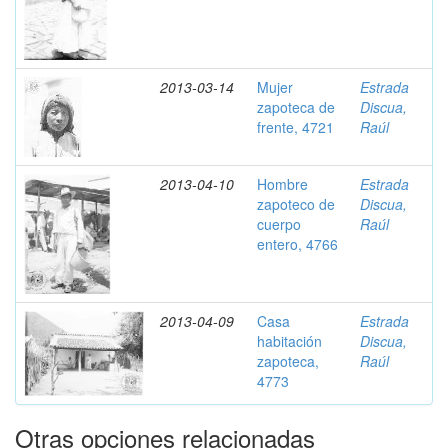
2013-03-14
Mujer
Estrada
zapoteca de
Discua,
frente, 4721
Raúl
2013-04-10
Hombre
Estrada
zapoteco de
Discua,
cuerpo
Raúl
entero, 4766
2013-04-09
Casa
Estrada
habitación
Discua,
zapoteca,
Raúl
4773
Otras opciones relacionadas