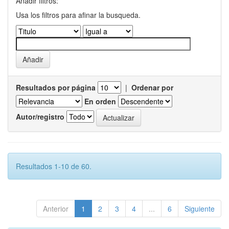
Añadir filtros:
Usa los filtros para afinar la busqueda.
Resultados por página
|
Ordenar por
En orden
Autor/registro
Resultados 1-10 de 60.
Anterior
1
2
3
4
...
6
Siguiente