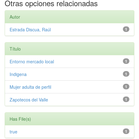
Otras opciones relacionadas
Autor
Estrada Discua, Raúl
1
Título
Entorno mercado local
1
Indigena
1
Mujer adulta de perfil
1
Zapotecos del Valle
1
Has File(s)
true
1