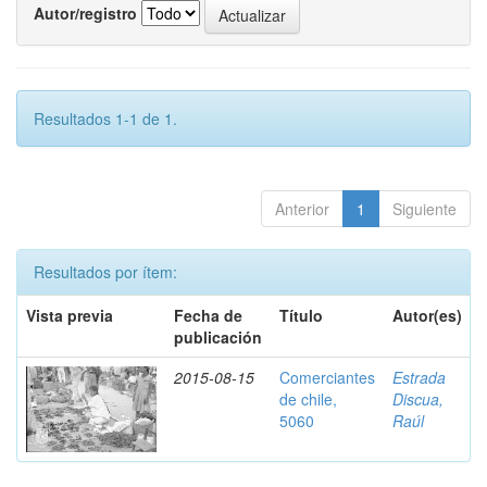
Autor/registro
Resultados 1-1 de 1.
Anterior
1
Siguiente
Resultados por ítem:
Vista previa
Fecha de
Título
Autor(es)
publicación
2015-08-15
Comerciantes
Estrada
de chile,
Discua,
5060
Raúl