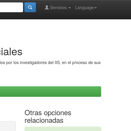
Servicios
Language
iales
s por los investigadores del IIS, en el proceso de sus
Otras opciones
relacionadas