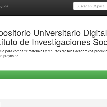
Ayuda
ositorio Universitario Digital
tituto de Investigaciones Soc
io para compartir materiales y recursos digitales académicos producido
es proyectos.