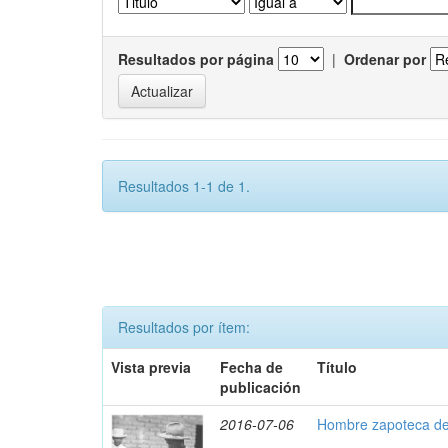
Resultados por página
|
Ordenar por
Resultados 1-1 de 1.
Resultados por ítem:
Vista previa
Fecha de
Título
publicación
2016-07-06
Hombre zapoteca del 