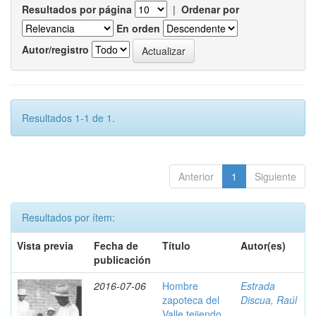
Resultados por página
|
Ordenar por
En orden
Autor/registro
Resultados 1-1 de 1.
Anterior
1
Siguiente
Resultados por ítem:
Vista previa
Fecha de
Título
Autor(es)
publicación
2016-07-06
Hombre
Estrada
zapoteca del
Discua, Raúl
Valle tejiendo