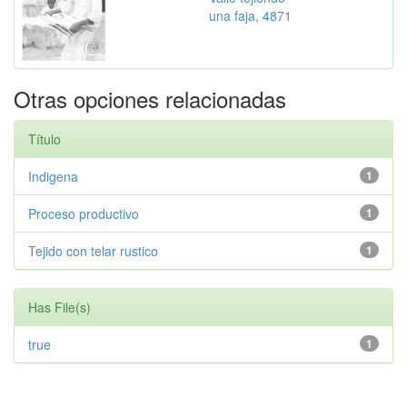
una faja, 4871
Otras opciones relacionadas
Título
Indigena
1
Proceso productivo
1
Tejido con telar rustico
1
Has File(s)
true
1