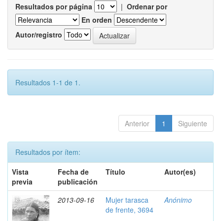
Resultados por página
|
Ordenar por
En orden
Autor/registro
Resultados 1-1 de 1.
Anterior
1
Siguiente
Resultados por ítem:
Vista
Fecha de
Título
Autor(es)
previa
publicación
2013-09-16
Mujer tarasca
Anónimo
de frente, 3694