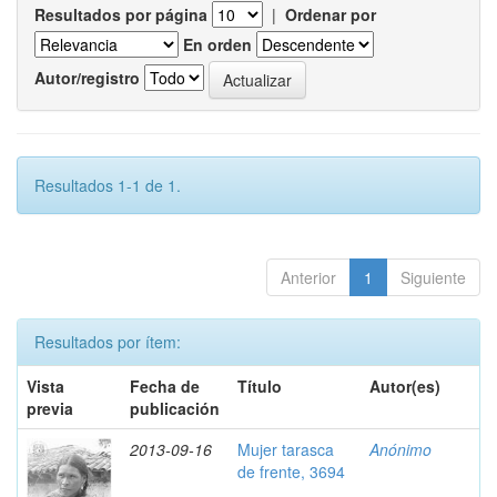
Resultados por página
|
Ordenar por
En orden
Autor/registro
Resultados 1-1 de 1.
Anterior
1
Siguiente
Resultados por ítem:
Vista
Fecha de
Título
Autor(es)
previa
publicación
2013-09-16
Mujer tarasca
Anónimo
de frente, 3694