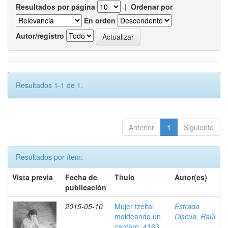
Resultados por página
|
Ordenar por
En orden
Autor/registro
Resultados 1-1 de 1.
Anterior
1
Siguiente
Resultados por ítem:
Vista previa
Fecha de
Título
Autor(es)
publicación
2015-05-10
Mujer tzeltal
Estrada
moldeando un
Discua, Raúl
cantaro, 4163