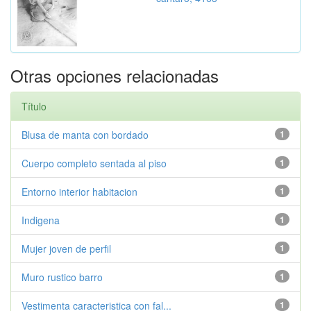
Otras opciones relacionadas
Título
Blusa de manta con bordado
1
Cuerpo completo sentada al piso
1
Entorno interior habitacion
1
Indigena
1
Mujer joven de perfil
1
Muro rustico barro
1
Vestimenta caracteristica con fal...
1