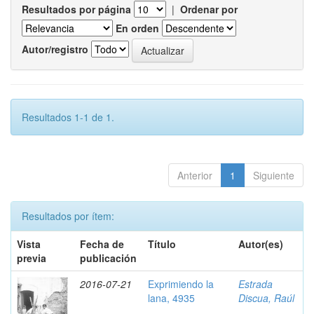
Resultados por página
|
Ordenar por
En orden
Autor/registro
Resultados 1-1 de 1.
Anterior
1
Siguiente
Resultados por ítem:
Vista
Fecha de
Título
Autor(es)
previa
publicación
2016-07-21
Exprimiendo la
Estrada
lana, 4935
Discua, Raúl