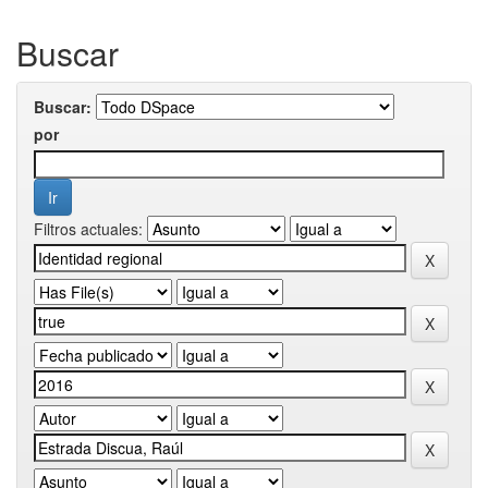
Buscar
Buscar:
por
Filtros actuales: