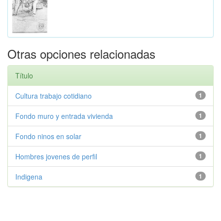
Otras opciones relacionadas
Título
Cultura trabajo cotidiano
1
Fondo muro y entrada vivienda
1
Fondo ninos en solar
1
Hombres jovenes de perfil
1
Indigena
1