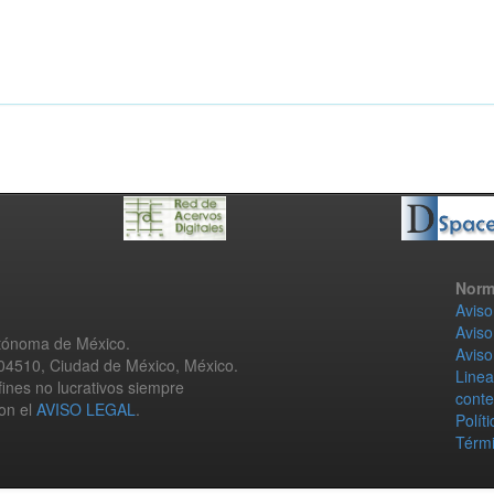
Norm
Aviso
Aviso
utónoma de México.
Aviso
 04510, Ciudad de México, México.
Linea
fines no lucrativos siempre
conte
con el
AVISO LEGAL
.
Polít
Térmi