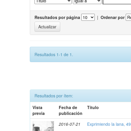
Resultados por página
|
Ordenar por
Resultados 1-1 de 1.
Resultados por ítem:
Vista
Fecha de
Título
previa
publicación
2016-07-21
Exprimiendo la lana, 4