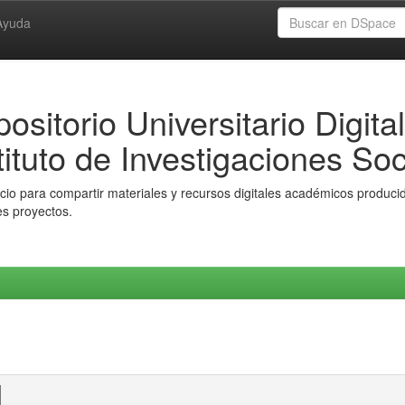
Ayuda
ositorio Universitario Digital
tituto de Investigaciones Soc
io para compartir materiales y recursos digitales académicos producido
es proyectos.