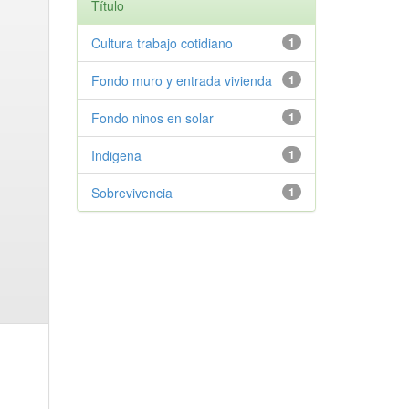
Título
Cultura trabajo cotidiano
1
Fondo muro y entrada vivienda
1
Fondo ninos en solar
1
Indigena
1
Sobrevivencia
1