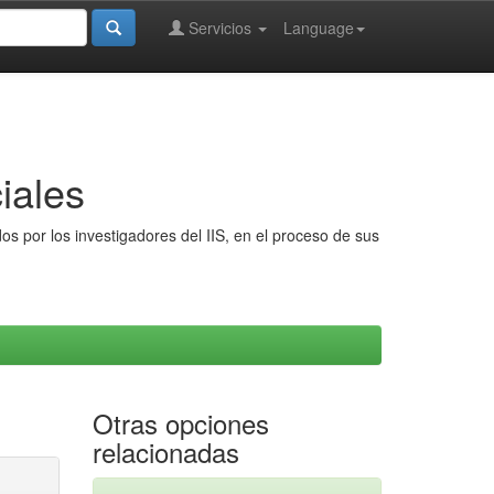
Servicios
Language
iales
s por los investigadores del IIS, en el proceso de sus
Otras opciones
relacionadas