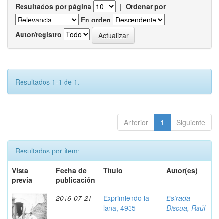
Resultados por página
|
Ordenar por
En orden
Autor/registro
Resultados 1-1 de 1.
Anterior
1
Siguiente
Resultados por ítem:
Vista
Fecha de
Título
Autor(es)
previa
publicación
2016-07-21
Exprimiendo la
Estrada
lana, 4935
Discua, Raúl