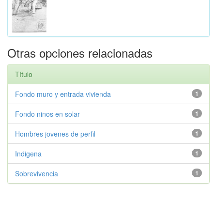
Otras opciones relacionadas
Título
Fondo muro y entrada vivienda
1
Fondo ninos en solar
1
Hombres jovenes de perfil
1
Indigena
1
Sobrevivencia
1