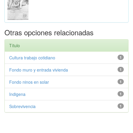
Otras opciones relacionadas
Título
Cultura trabajo cotidiano
1
Fondo muro y entrada vivienda
1
Fondo ninos en solar
1
Indigena
1
Sobrevivencia
1