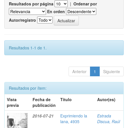
Resultados por página
|
Ordenar por
En orden
Autor/registro
Resultados 1-1 de 1.
Anterior
1
Siguiente
Resultados por ítem:
Vista
Fecha de
Título
Autor(es)
previa
publicación
2016-07-21
Exprimiendo la
Estrada
lana, 4935
Discua, Raúl