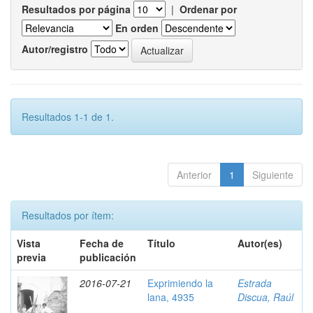
Resultados por página
|
Ordenar por
En orden
Autor/registro
Resultados 1-1 de 1.
Anterior
1
Siguiente
Resultados por ítem:
Vista
Fecha de
Título
Autor(es)
previa
publicación
2016-07-21
Exprimiendo la
Estrada
lana, 4935
Discua, Raúl