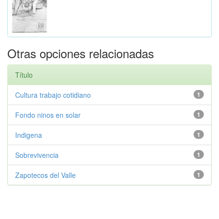
Otras opciones relacionadas
Título
Cultura trabajo cotidiano
1
Fondo ninos en solar
1
Indigena
1
Sobrevivencia
1
Zapotecos del Valle
1