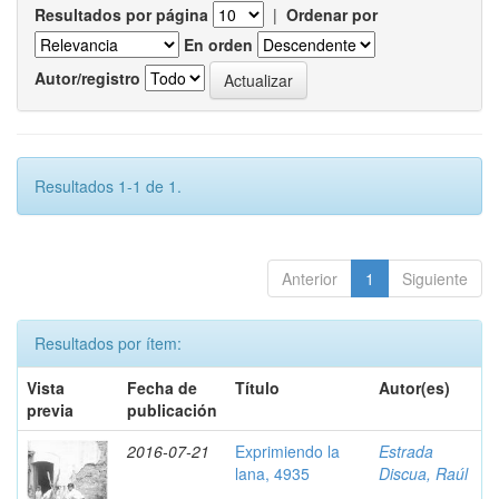
Resultados por página
|
Ordenar por
En orden
Autor/registro
Resultados 1-1 de 1.
Anterior
1
Siguiente
Resultados por ítem:
Vista
Fecha de
Título
Autor(es)
previa
publicación
2016-07-21
Exprimiendo la
Estrada
lana, 4935
Discua, Raúl