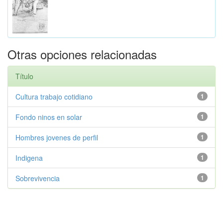
Otras opciones relacionadas
Título
Cultura trabajo cotidiano
1
Fondo ninos en solar
1
Hombres jovenes de perfil
1
Indigena
1
Sobrevivencia
1