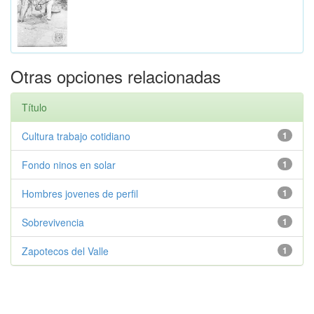
Otras opciones relacionadas
Título
Cultura trabajo cotidiano
1
Fondo ninos en solar
1
Hombres jovenes de perfil
1
Sobrevivencia
1
Zapotecos del Valle
1