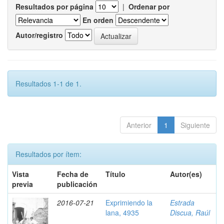
Resultados por página
|
Ordenar por
En orden
Autor/registro
Resultados 1-1 de 1.
Anterior
1
Siguiente
Resultados por ítem:
Vista
Fecha de
Título
Autor(es)
previa
publicación
2016-07-21
Exprimiendo la
Estrada
lana, 4935
Discua, Raúl