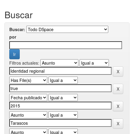
Buscar
Buscar:
por
Filtros actuales: