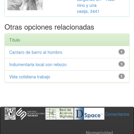
nino y una
vasija, 3441
Otras opciones relacionadas
Título
Cantaro de barro al hombro
1
Indumentaria local con rebozo
1
Vida cotidiana trabajo
1
Comentarios
Normatividad