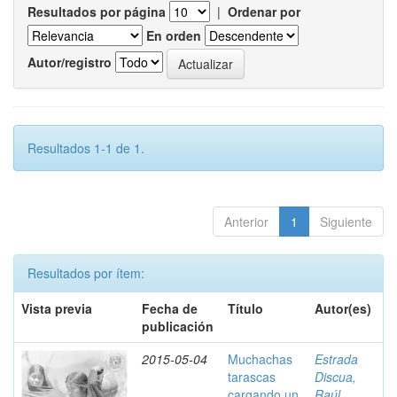
Resultados por página
|
Ordenar por
En orden
Autor/registro
Resultados 1-1 de 1.
Anterior
1
Siguiente
Resultados por ítem:
Vista previa
Fecha de
Título
Autor(es)
publicación
2015-05-04
Muchachas
Estrada
tarascas
Discua,
cargando un
Raúl