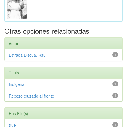
Otras opciones relacionadas
Autor
Estrada Discua, Raúl
1
Título
Indigena
1
Rebozo cruzado al frente
1
Has File(s)
true
1