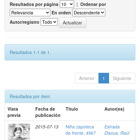
Resultados por página
|
Ordenar por
En orden
Autor/registro
Resultados 1-1 de 1.
Anterior
1
Siguiente
Resultados por ítem:
Vista
Fecha de
Título
Autor(es)
previa
publicación
2015-07-13
Niña zapoteca
Estrada
de frente, 4967
Discua, Raúl