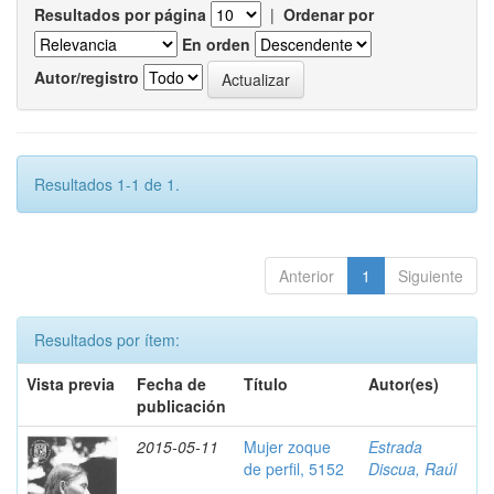
Resultados por página
|
Ordenar por
En orden
Autor/registro
Resultados 1-1 de 1.
Anterior
1
Siguiente
Resultados por ítem:
Vista previa
Fecha de
Título
Autor(es)
publicación
2015-05-11
Mujer zoque
Estrada
de perfil, 5152
Discua, Raúl