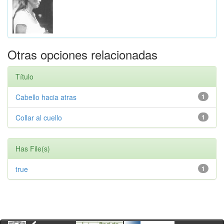
Otras opciones relacionadas
Título
Cabello hacia atras
1
Collar al cuello
1
Has File(s)
true
1