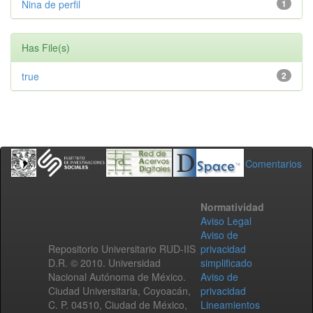
Nina de perfil
1
Has File(s)
true
2
Comentarios
Normatividad
Aviso Legal
Aviso de
Repositorio Universitario RUD-IIS
privacidad
D.R. © 2010. Universidad
simplificado
Nacional Autónoma de México.
Aviso de
Ciudad Universitaria, Coyoacán,
privacidad
C. P. 04510, Ciudad de México,
Lineamientos