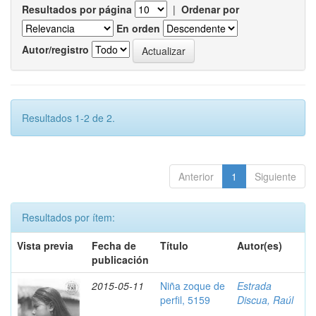
Resultados por página
|
Ordenar por
En orden
Autor/registro
Resultados 1-2 de 2.
Anterior
1
Siguiente
Resultados por ítem:
Vista previa
Fecha de
Título
Autor(es)
publicación
2015-05-11
Niña zoque de
Estrada
perfil, 5159
Discua, Raúl