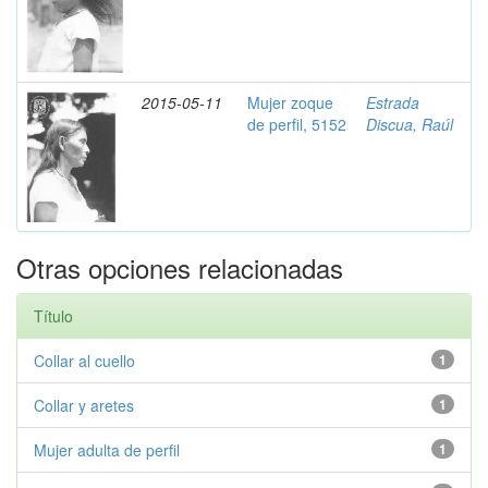
2015-05-11
Mujer zoque
Estrada
de perfil, 5152
Discua, Raúl
Otras opciones relacionadas
Título
Collar al cuello
1
Collar y aretes
1
Mujer adulta de perfil
1