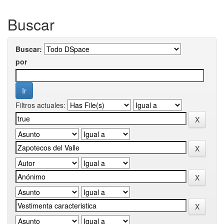
Buscar
Buscar:
por
Filtros actuales: