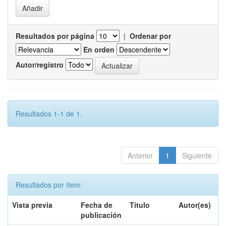
Resultados por página
|
Ordenar por
En orden
Autor/registro
Resultados 1-1 de 1.
Anterior
1
Siguiente
Resultados por ítem:
Vista previa
Fecha de
Título
Autor(es)
publicación