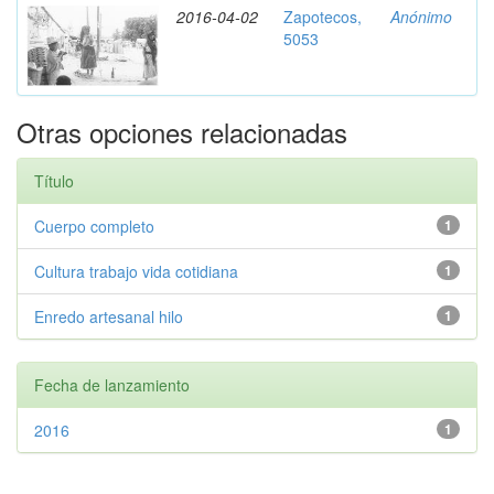
2016-04-02
Zapotecos,
Anónimo
5053
Otras opciones relacionadas
Título
Cuerpo completo
1
Cultura trabajo vida cotidiana
1
Enredo artesanal hilo
1
Fecha de lanzamiento
2016
1