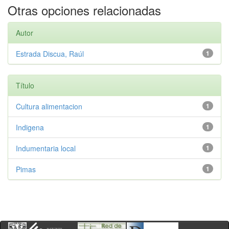
Otras opciones relacionadas
Autor
Estrada Discua, Raúl
1
Título
Cultura alimentacion
1
Indigena
1
Indumentaria local
1
Pimas
1