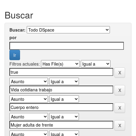
Buscar
Buscar:
por
Filtros actuales: