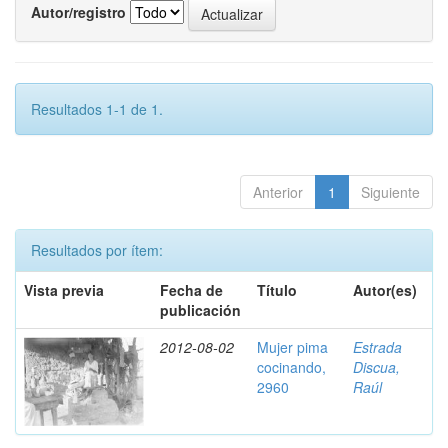
Autor/registro
Resultados 1-1 de 1.
Anterior
1
Siguiente
Resultados por ítem:
Vista previa
Fecha de
Título
Autor(es)
publicación
2012-08-02
Mujer pima
Estrada
cocinando,
Discua,
2960
Raúl