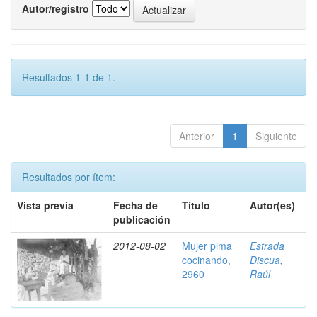
Autor/registro
Resultados 1-1 de 1.
Anterior
1
Siguiente
Resultados por ítem:
Vista previa
Fecha de
Título
Autor(es)
publicación
2012-08-02
Mujer pima
Estrada
cocinando,
Discua,
2960
Raúl