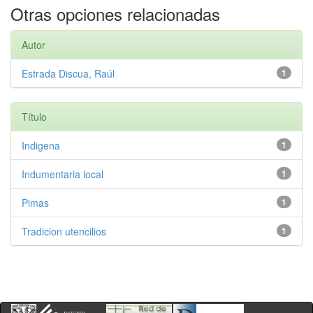
Otras opciones relacionadas
Autor
Estrada Discua, Raúl
1
Título
Indigena
1
Indumentaria local
1
Pimas
1
Tradicion utencilios
1