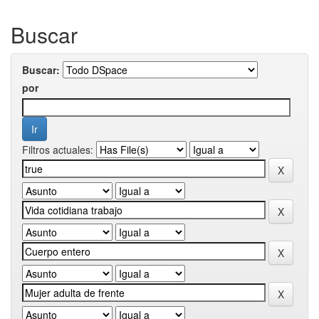
Buscar
Buscar:
por
Filtros actuales: