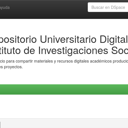
Ayuda
ositorio Universitario Digital
tituto de Investigaciones Soc
io para compartir materiales y recursos digitales académicos producido
es proyectos.