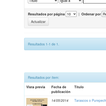
Resultados por página
|
Ordenar por
Resultados 1-1 de 1.
Resultados por ítem:
Vista previa
Fecha de
Título
publicación
14/05/2014
Tarascos o Purepec