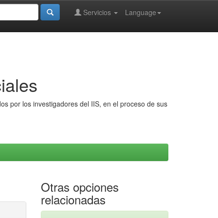
Servicios
Language
iales
s por los investigadores del IIS, en el proceso de sus
Otras opciones
relacionadas