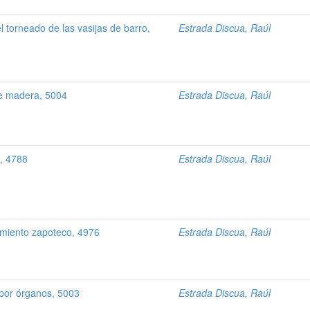
el torneado de las vasijas de barro,
Estrada Discua, Raúl
de madera, 5004
Estrada Discua, Raúl
a, 4788
Estrada Discua, Raúl
amiento zapoteco, 4976
Estrada Discua, Raúl
por órganos, 5003
Estrada Discua, Raúl