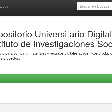
Ayuda
ositorio Universitario Digital
tituto de Investigaciones Soc
io para compartir materiales y recursos digitales académicos producido
es proyectos.