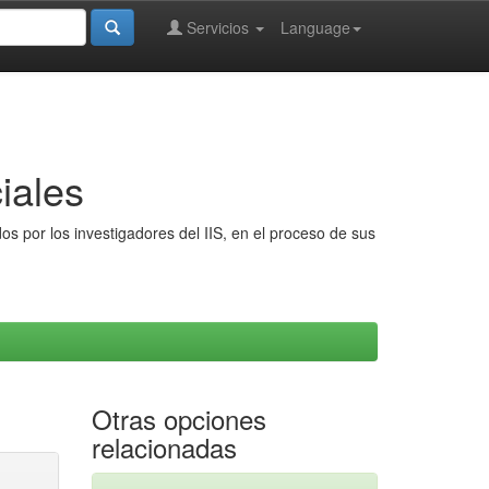
Servicios
Language
iales
s por los investigadores del IIS, en el proceso de sus
Otras opciones
relacionadas