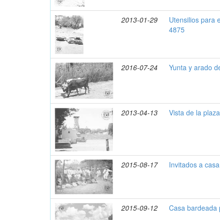
2013-01-29
Utensilios para 
4875
2016-07-24
Yunta y arado 
2013-04-13
Vista de la plaz
2015-08-17
Invitados a cas
2015-09-12
Casa bardeada 