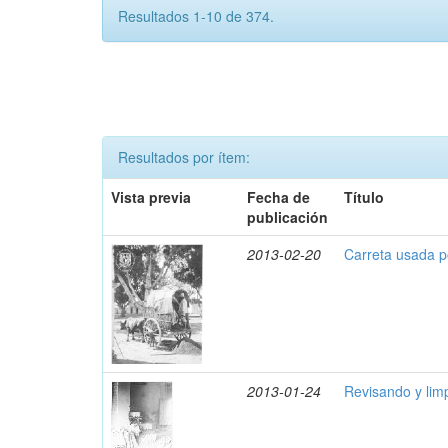
Resultados 1-10 de 374.
Resultados por ítem:
Vista previa
Fecha de
Título
publicación
2013-02-20
Carreta usada po
2013-01-24
Revisando y lim