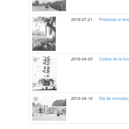
2016-07-21
Probando el tem
2016-04-03
Codice de la fun
2013-04-10
Dia de mercado