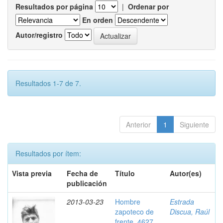
Resultados por página
|
Ordenar por
En orden
Autor/registro
Resultados 1-7 de 7.
Anterior
1
Siguiente
Resultados por ítem:
Vista previa
Fecha de
Título
Autor(es)
publicación
2013-03-23
Hombre
Estrada
zapoteco de
Discua, Raúl
frente, 4627