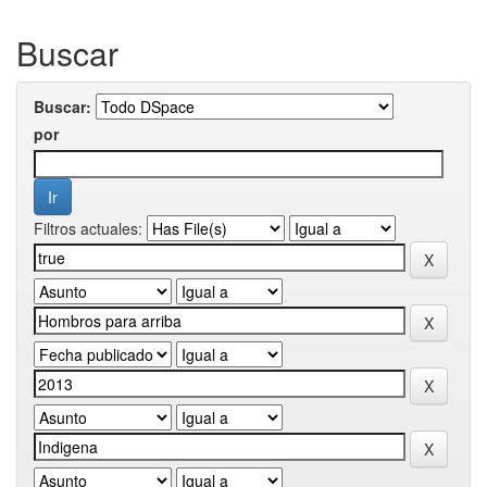
Buscar
Buscar:
por
Filtros actuales: