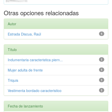
Otras opciones relacionadas
Autor
Estrada Discua, Raúl
1
Título
Indumentaria caracteristica piern...
1
Mujer adulta de frente
1
Triquis
1
Vestimenta bordado caracteristico
1
Fecha de lanzamiento