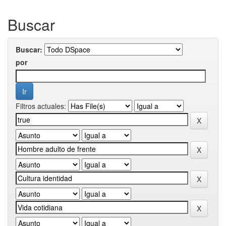
Buscar
Buscar:
por
Filtros actuales: