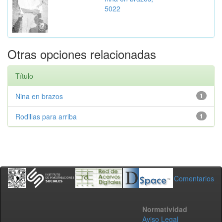
5022
Otras opciones relacionadas
Título
Nina en brazos
1
Rodillas para arriba
1
Comentarios
Normatividad
Aviso Legal