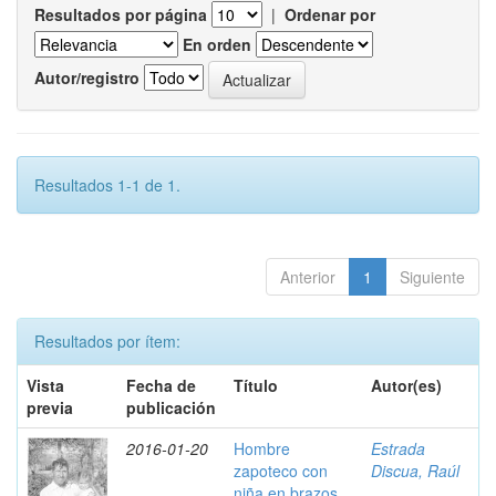
Resultados por página
|
Ordenar por
En orden
Autor/registro
Resultados 1-1 de 1.
Anterior
1
Siguiente
Resultados por ítem:
Vista
Fecha de
Título
Autor(es)
previa
publicación
2016-01-20
Hombre
Estrada
zapoteco con
Discua, Raúl
niña en brazos,