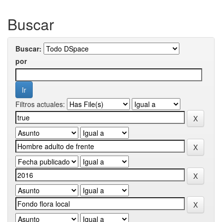
Buscar
Buscar:
por
Filtros actuales: