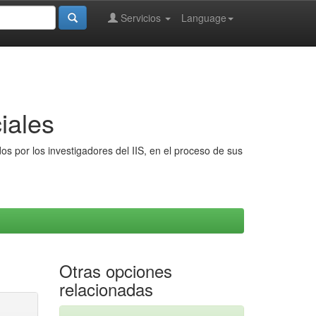
Servicios
Language
iales
s por los investigadores del IIS, en el proceso de sus
Otras opciones
relacionadas