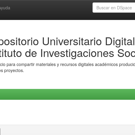
Ayuda
ositorio Universitario Digital
tituto de Investigaciones Soc
io para compartir materiales y recursos digitales académicos producido
es proyectos.