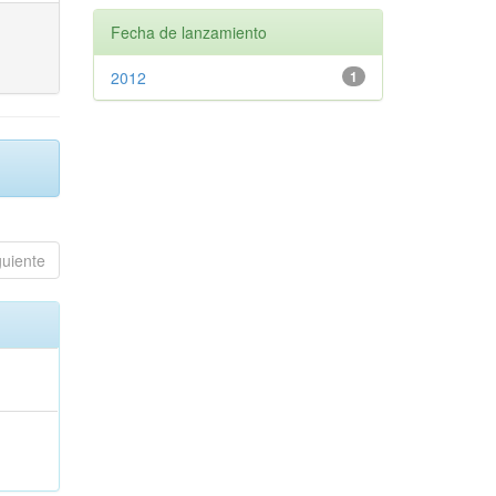
Fecha de lanzamiento
2012
1
guiente