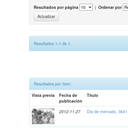
Resultados por página
|
Ordenar por
Resultados 1-1 de 1.
Resultados por ítem:
Vista previa
Fecha de
Título
publicación
2012-11-27
Día de mercado, 3641