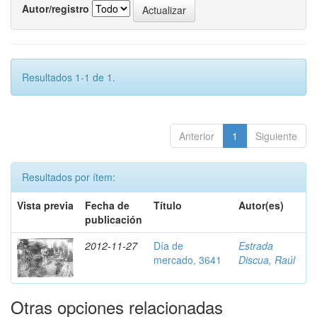
Autor/registro
Resultados 1-1 de 1.
Anterior
1
Siguiente
Resultados por ítem:
Vista previa
Fecha de
Título
Autor(es)
publicación
2012-11-27
Día de
Estrada
mercado, 3641
Discua, Raúl
Otras opciones relacionadas