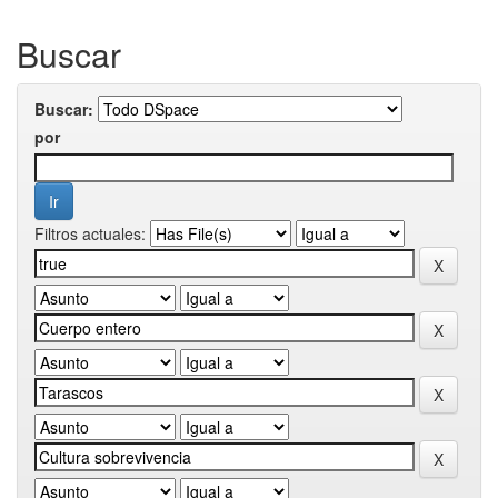
Buscar
Buscar:
por
Filtros actuales: