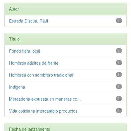
Autor
Estrada Discua, Raúl
1
Título
Fondo flora local
1
Hombres adultos de frente
1
Hombres con sombrero tradicional
1
Indigena
1
Mercaderia expuesta en maneras co...
1
Vida cotidiana intercambio productos
1
Fecha de lanzamiento