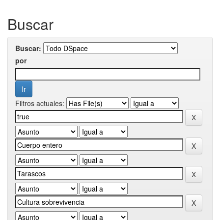
Buscar
Buscar:
por
Filtros actuales: