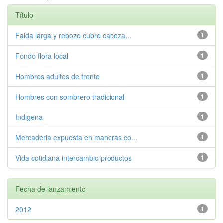
Título
Falda larga y rebozo cubre cabeza...
1
Fondo flora local
1
Hombres adultos de frente
1
Hombres con sombrero tradicional
1
Indigena
1
Mercaderia expuesta en maneras co...
1
Vida cotidiana intercambio productos
1
Fecha de lanzamiento
2012
1