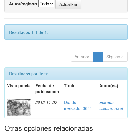
Autor/registro
Resultados 1-1 de 1.
Anterior
1
Siguiente
Resultados por ítem:
Vista previa
Fecha de
Título
Autor(es)
publicación
2012-11-27
Día de
Estrada
mercado, 3641
Discua, Raúl
Otras opciones relacionadas