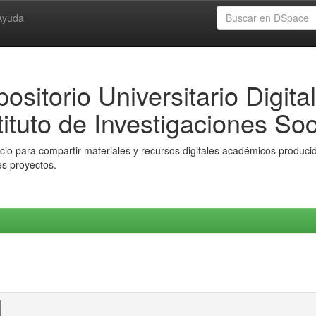
Ayuda
ositorio Universitario Digital
tituto de Investigaciones Soc
io para compartir materiales y recursos digitales académicos producido
es proyectos.