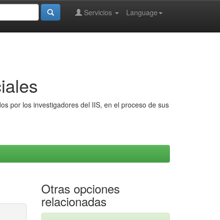
Servicios
Language
iales
s por los investigadores del IIS, en el proceso de sus
Otras opciones
relacionadas