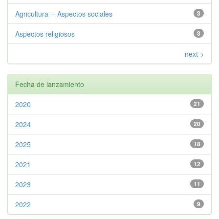
Agricultura -- Aspectos sociales
3
Aspectos religiosos
3
next >
Fecha de lanzamiento
2020
21
2024
20
2025
18
2021
12
2023
11
2022
9