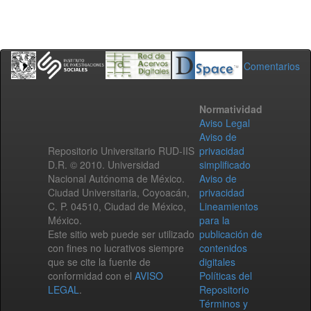
Comentarios
Normatividad
Aviso Legal
Aviso de
Repositorio Universitario RUD-IIS
privacidad
D.R. © 2010. Universidad
simplificado
Nacional Autónoma de México.
Aviso de
Ciudad Universitaria, Coyoacán,
privacidad
C. P. 04510, Ciudad de México,
Lineamientos
México.
para la
Este sitio web puede ser utilizado
publicación de
con fines no lucrativos siempre
contenidos
que se cite la fuente de
digitales
conformidad con el
AVISO
Políticas del
LEGAL
.
Repositorio
Términos y