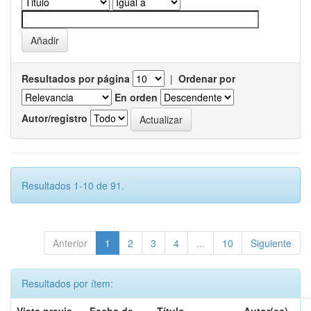
Resultados por página
|
Ordenar por
En orden
Autor/registro
Resultados 1-10 de 91.
Anterior
1
2
3
4
...
10
Siguiente
Resultados por ítem: