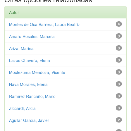
Autor
Montes de Oca Barrera, Laura Beatriz
4
Amaro Rosales, Marcela
3
Ariza, Marina
3
Lazos Chavero, Elena
3
Moctezuma Mendoza, Vicente
3
Nava Morales, Elena
3
Ramírez Rancaño, Mario
3
Ziccardi, Alicia
3
Aguilar García, Javier
2