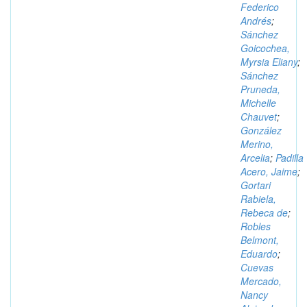
Federico
Andrés
;
Sánchez
Goicochea,
Myrsia Eliany
;
Sánchez
Pruneda,
Michelle
Chauvet
;
González
Merino,
Arcelia
;
Padilla
Acero, Jaime
;
Gortari
Rabiela,
Rebeca de
;
Robles
Belmont,
Eduardo
;
Cuevas
Mercado,
Nancy