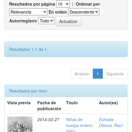
Resultados por página
|
Ordenar por
En orden
Autor/registro
Resultados 1-1 de 1.
Anterior
1
Siguiente
Resultados por ítem:
Vista previa
Fecha de
Título
Autor(es)
publicación
2014-02-27
Niñas de
Estrada
cuerpo entero,
Discua, Raúl
3453