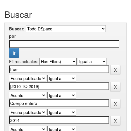
Buscar
Buscar:
por
Filtros actuales: