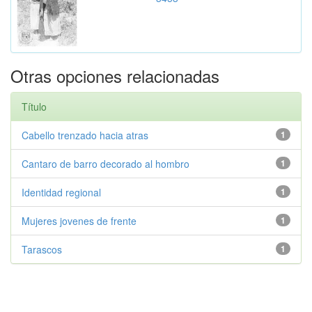
Otras opciones relacionadas
Título
Cabello trenzado hacia atras
1
Cantaro de barro decorado al hombro
1
Identidad regional
1
Mujeres jovenes de frente
1
Tarascos
1