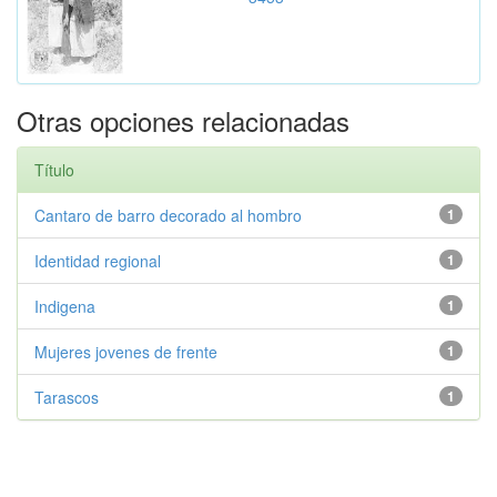
Otras opciones relacionadas
Título
Cantaro de barro decorado al hombro
1
Identidad regional
1
Indigena
1
Mujeres jovenes de frente
1
Tarascos
1