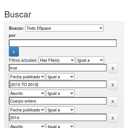
Buscar
Buscar:
por
Filtros actuales: