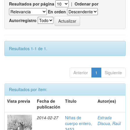
Resultados por página
|
Ordenar por
En orden
Autor/registro
Resultados 1-1 de 1.
Anterior
1
Siguiente
Resultados por ítem:
Vista previa
Fecha de
Título
Autor(es)
publicación
2014-02-27
Niñas de
Estrada
cuerpo entero,
Discua, Raúl
3453