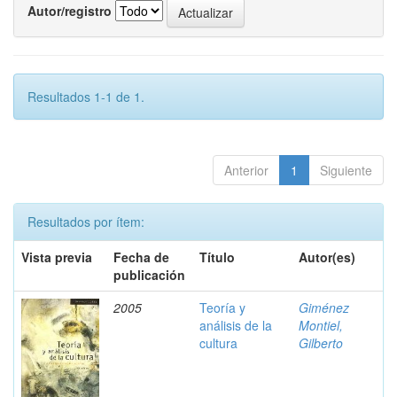
Autor/registro
Resultados 1-1 de 1.
Anterior
1
Siguiente
Resultados por ítem:
Vista previa
Fecha de
Título
Autor(es)
publicación
2005
Teoría y
Giménez
análisis de la
Montiel,
cultura
Gilberto