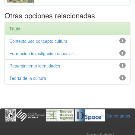
Otras opciones relacionadas
Título
Contexto uso concepto cultura
1
Formacion investigacion especiali...
1
Resurgimiento identidades
1
Teoria de la cultura
1
Comentarios
Normatividad