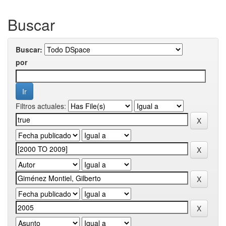
Buscar
Buscar:
por
Filtros actuales: